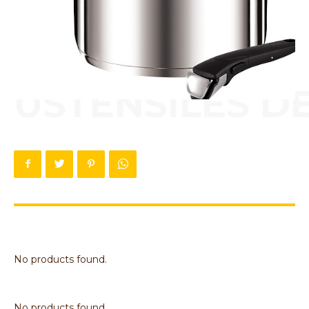
USTENSILES DE
No products found.
No products found.