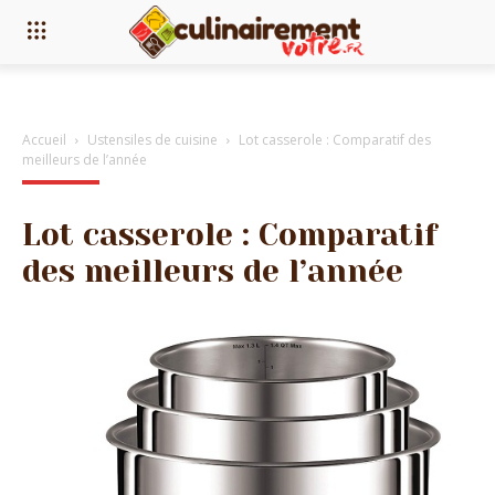
Accueil
Ustensiles de cuisine
Lot casserole : Comparatif des
meilleurs de l’année
Lot casserole : Comparatif
des meilleurs de l’année