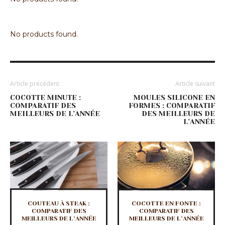
No products found.
Article précédent
Article suivant
COCOTTE MINUTE :
MOULES SILICONE EN
COMPARATIF DES
FORMES : COMPARATIF
MEILLEURS DE L’ANNÉE
DES MEILLEURS DE
L’ANNÉE
COUTEAU À STEAK :
COCOTTE EN FONTE :
COMPARATIF DES
COMPARATIF DES
MEILLEURS DE L’ANNÉE
MEILLEURS DE L’ANNÉE